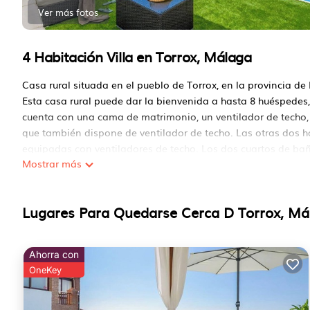
Ver más fotos
4 Habitación Villa en Torrox, Málaga
Casa rural situada en el pueblo de Torrox, en la provincia d
Esta casa rural puede dar la bienvenida a hasta 8 huéspedes,
cuenta con una cama de matrimonio, un ventilador de techo, 
que también dispone de ventilador de techo. Las otras dos h
equipadas con ventiladores de techo. Los dos cuartos de bañ
Mostrar más
pasillo. El acogedor salón comedor está equipado con chimen
verano. La cocina americana está totalmente equipada.
La casa dispone de aire acondicionado frío/calor en dos dorm
Lugares Para Quedarse Cerca D Torrox, Má
La zona exterior de la casa rural te dejará sin aliento. Su f
y a las colinas de la región de La Axarquía, además de tener
andaluz. En el patio, también encontrarás una zona de barba
Ahorra con
privada con vistas, tumbonas y sombrillas.
OneKey
El acceso a la casa es un carril de 8 km, de los cuales 4 son de
camino montañoso, es fácilmente transitable.