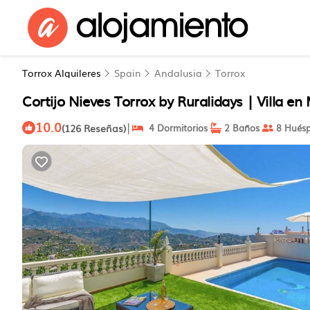
Torrox Alquileres
Spain
Andalusia
Torrox
Cortijo Nieves Torrox by Ruralidays | Villa e
10.0
|
(126 Reseñas)
4 Dormitorios
2 Baños
8 Huésp