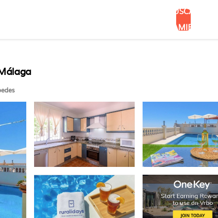
BUSCAR
ALOJAMIENTOS
n Málaga
edes