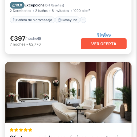
Aparcamiento
Piscina
Excepcional
10.0
(
41 Reseñas
)
2 Dormitorios
2 baños
6 Invitados
1020 pies²
Bañera de hidromasaje
Desayuno
€397
/noche
VER OFERTA
7
noches
-
€2,776