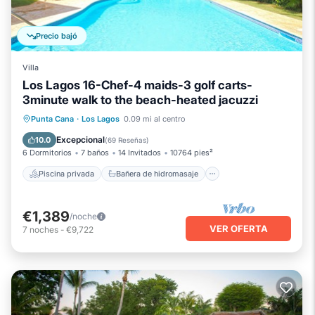
Precio bajó
Villa
Los Lagos 16-Chef-4 maids-3 golf carts-
3minute walk to the beach-heated jacuzzi
Piscina privada
Bañera de hidromasaje
Punta Cana
·
Los Lagos
0.09 mi al centro
Aparcamiento
Piscina
Excepcional
10.0
(
69 Reseñas
)
6 Dormitorios
7 baños
14 Invitados
10764 pies²
Piscina privada
Bañera de hidromasaje
€1,389
/noche
VER OFERTA
7
noches
-
€9,722