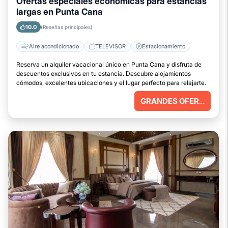
Ofertas especiales económicas para estancias
largas en Punta Cana
10.0
(Reseñas principales)
Aire acondicionado
TELEVISOR
Estacionamiento
Reserva un alquiler vacacional único en Punta Cana y disfruta de
descuentos exclusivos en tu estancia. Descubre alojamientos
cómodos, excelentes ubicaciones y el lugar perfecto para relajarte.
GRANDES OFERTAS