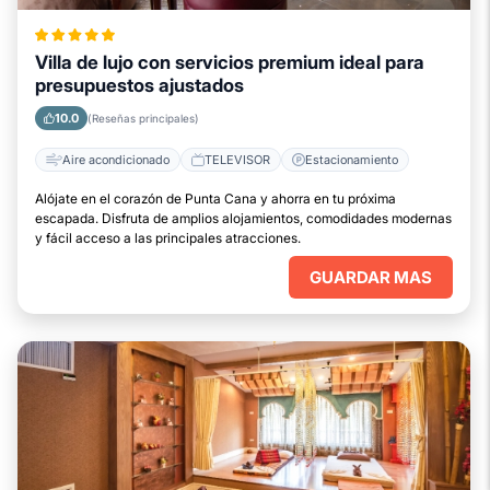
Villa de lujo con servicios premium ideal para
presupuestos ajustados
10.0
(Reseñas principales)
Aire acondicionado
TELEVISOR
Estacionamiento
Alójate en el corazón de Punta Cana y ahorra en tu próxima
escapada. Disfruta de amplios alojamientos, comodidades modernas
y fácil acceso a las principales atracciones.
GUARDAR MAS