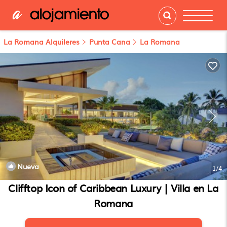
La Romana Alquileres
Punta Cana
La Romana
Nueva
1
/4
Clifftop Icon of Caribbean Luxury | Villa en La
Romana