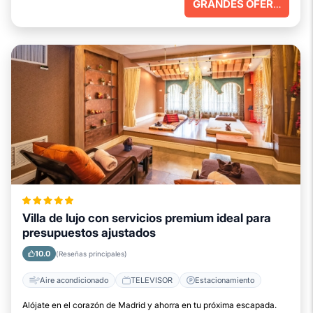
GRANDES OFERTAS
Villa de lujo con servicios premium ideal para
presupuestos ajustados
10.0
(Reseñas principales)
Aire acondicionado
TELEVISOR
Estacionamiento
Alójate en el corazón de Madrid y ahorra en tu próxima escapada.