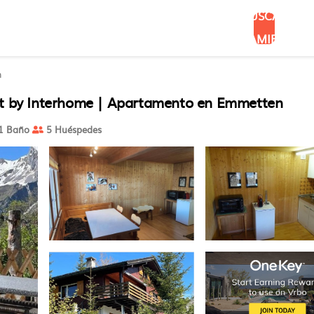
BUSCAR
ALOJAMIENTOS
n
iet by Interhome | Apartamento en Emmetten
1 Baño
5 Huéspedes