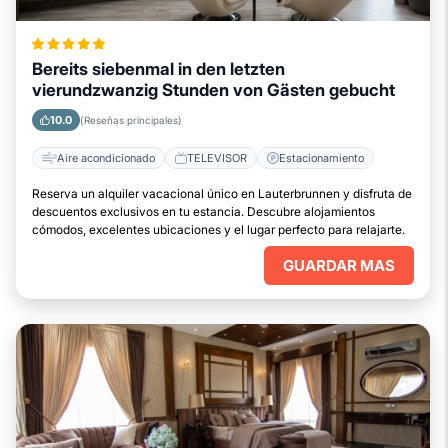
Bereits siebenmal in den letzten
vierundzwanzig Stunden von Gästen gebucht
10.0
(Reseñas principales)
Aire acondicionado
TELEVISOR
Estacionamiento
Reserva un alquiler vacacional único en Lauterbrunnen y disfruta de
descuentos exclusivos en tu estancia. Descubre alojamientos
cómodos, excelentes ubicaciones y el lugar perfecto para relajarte.
GUARDAR MAS