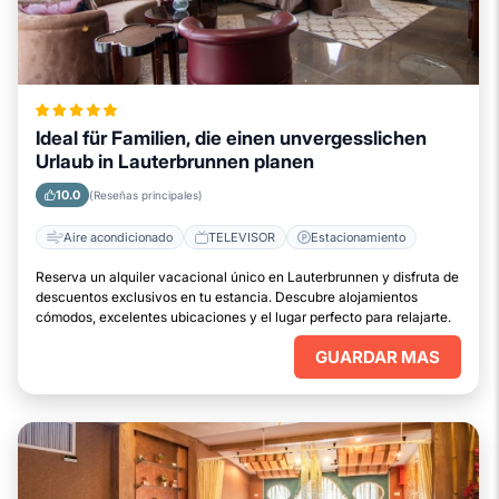
Ideal für Familien, die einen unvergesslichen
Urlaub in Lauterbrunnen planen
10.0
(Reseñas principales)
Aire acondicionado
TELEVISOR
Estacionamiento
Reserva un alquiler vacacional único en Lauterbrunnen y disfruta de
descuentos exclusivos en tu estancia. Descubre alojamientos
cómodos, excelentes ubicaciones y el lugar perfecto para relajarte.
GUARDAR MAS