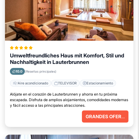
Umweltfreundliches Haus mit Komfort, Stil und
Nachhaltigkeit in Lauterbrunnen
10.0
(Reseñas principales)
Aire acondicionado
TELEVISOR
Estacionamiento
Alójate en el corazón de Lauterbrunnen y ahorra en tu próxima
escapada. Disfruta de amplios alojamientos, comodidades modernas
y fácil acceso a las principales atracciones.
GRANDES OFERTAS