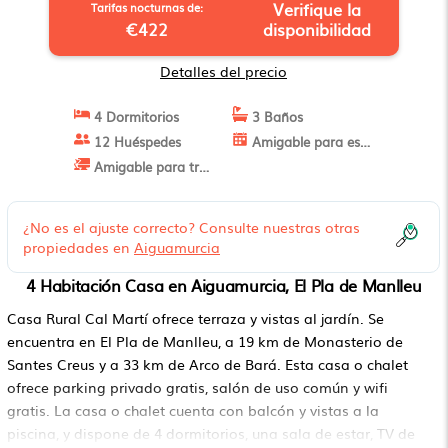
Verifique la
Tarifas nocturnas de:
€422
disponibilidad
Detalles del precio
4 Dormitorios
3 Baños
12 Huéspedes
Amigable para estancias largas
Amigable para trabajo
¿No es el ajuste correcto? Consulte nuestras otras
propiedades en
Aiguamurcia
4 Habitación Casa en Aiguamurcia, El Pla de Manlleu
Casa Rural Cal Martí ofrece terraza y vistas al jardín. Se
encuentra en El Pla de Manlleu, a 19 km de Monasterio de
Santes Creus y a 33 km de Arco de Bará. Esta casa o chalet
ofrece parking privado gratis, salón de uso común y wifi
gratis. La casa o chalet cuenta con balcón y vistas a la
piscina, y dispone de 4 dormitorios, una sala de estar, TV de