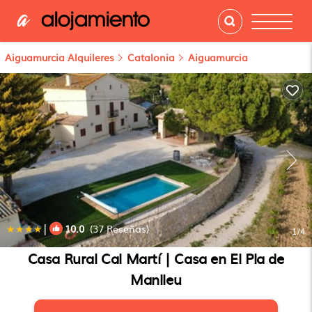
Aiguamurcia Alquileres
Catalonia
Aiguamurcia
|
10.0
(37 Reseñas)
1
/4
Casa Rural Cal Martí | Casa en El Pla de
Manlleu