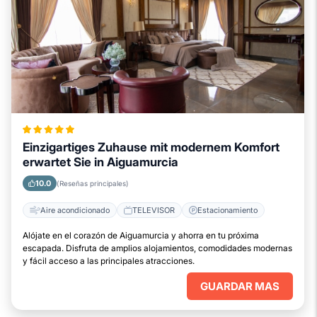
Einzigartiges Zuhause mit modernem Komfort
erwartet Sie in Aiguamurcia
10.0
(Reseñas principales)
Aire acondicionado
TELEVISOR
Estacionamiento
Alójate en el corazón de Aiguamurcia y ahorra en tu próxima
escapada. Disfruta de amplios alojamientos, comodidades modernas
y fácil acceso a las principales atracciones.
GUARDAR MAS