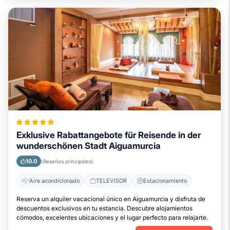
Exklusive Rabattangebote für Reisende in der
wunderschönen Stadt Aiguamurcia
10.0
(Reseñas principales)
Aire acondicionado
TELEVISOR
Estacionamiento
Reserva un alquiler vacacional único en Aiguamurcia y disfruta de
descuentos exclusivos en tu estancia. Descubre alojamientos
cómodos, excelentes ubicaciones y el lugar perfecto para relajarte.