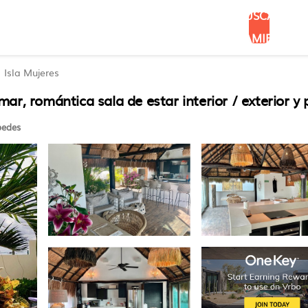
BUSCAR
ALOJAMIENTOS
Isla Mujeres
r, romántica sala de estar interior / exterior y p
edes