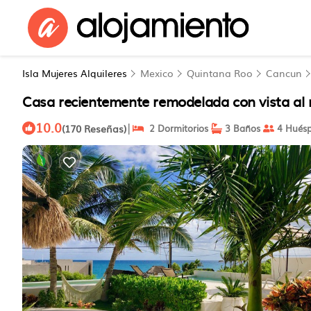
Isla Mujeres Alquileres
Mexico
Quintana Roo
Cancun
Casa recientemente remodelada con vista al ma
10.0
|
(170 Reseñas)
2 Dormitorios
3 Baños
4 Huésp