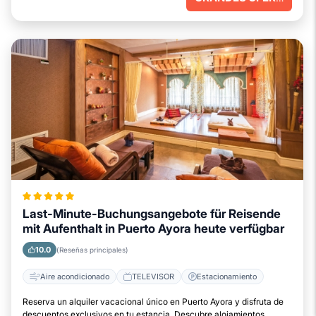
Last-Minute-Buchungsangebote für Reisende
mit Aufenthalt in Puerto Ayora heute verfügbar
10.0
(Reseñas principales)
Aire acondicionado
TELEVISOR
Estacionamiento
Reserva un alquiler vacacional único en Puerto Ayora y disfruta de
descuentos exclusivos en tu estancia. Descubre alojamientos