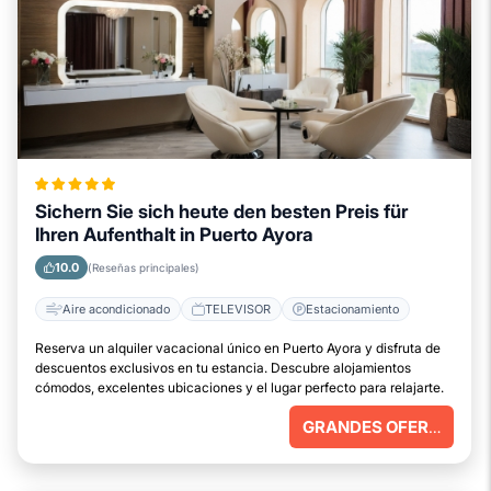
Sichern Sie sich heute den besten Preis für
Ihren Aufenthalt in Puerto Ayora
10.0
(Reseñas principales)
Aire acondicionado
TELEVISOR
Estacionamiento
Reserva un alquiler vacacional único en Puerto Ayora y disfruta de
descuentos exclusivos en tu estancia. Descubre alojamientos
cómodos, excelentes ubicaciones y el lugar perfecto para relajarte.
GRANDES OFERTAS