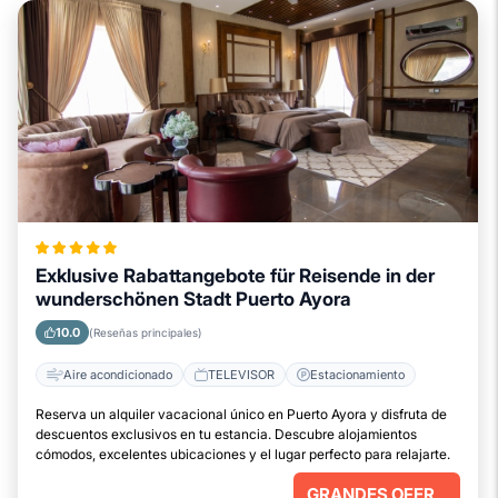
Exklusive Rabattangebote für Reisende in der
wunderschönen Stadt Puerto Ayora
10.0
(Reseñas principales)
Aire acondicionado
TELEVISOR
Estacionamiento
Reserva un alquiler vacacional único en Puerto Ayora y disfruta de
descuentos exclusivos en tu estancia. Descubre alojamientos
cómodos, excelentes ubicaciones y el lugar perfecto para relajarte.
GRANDES OFERTAS