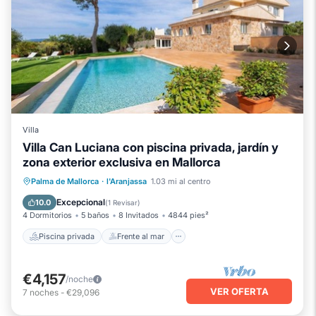
Villa
Villa Can Luciana con piscina privada, jardín y
zona exterior exclusiva en Mallorca
Piscina privada
Frente al mar
Palma de Mallorca
·
l'Aranjassa
1.03 mi al centro
Bañera de hidromasaje
Aparcamiento
Excepcional
10.0
(
1 Revisar
)
4 Dormitorios
5 baños
8 Invitados
4844 pies²
Piscina privada
Frente al mar
€4,157
/noche
VER OFERTA
7
noches
-
€29,096