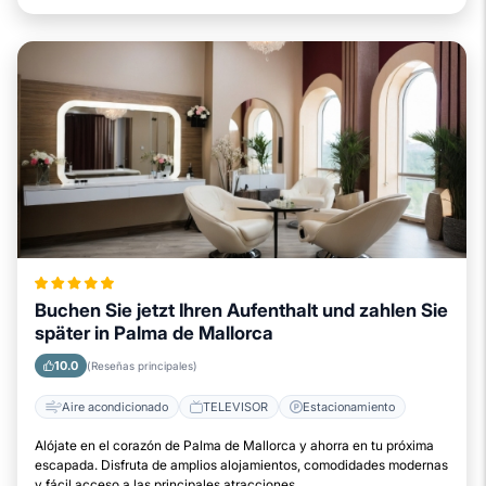
Buchen Sie jetzt Ihren Aufenthalt und zahlen Sie
später in Palma de Mallorca
10.0
(Reseñas principales)
Aire acondicionado
TELEVISOR
Estacionamiento
Alójate en el corazón de Palma de Mallorca y ahorra en tu próxima
escapada. Disfruta de amplios alojamientos, comodidades modernas
y fácil acceso a las principales atracciones.