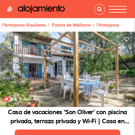
l'Aranjassa Alquileres
Palma de Mallorca
l'Aranjassa
8.8
(3 Reseñas)
1
/4
Casa de vacaciones 'Son Oliver' con piscina
privada, terraza privada y Wi-Fi | Casa en
Palma