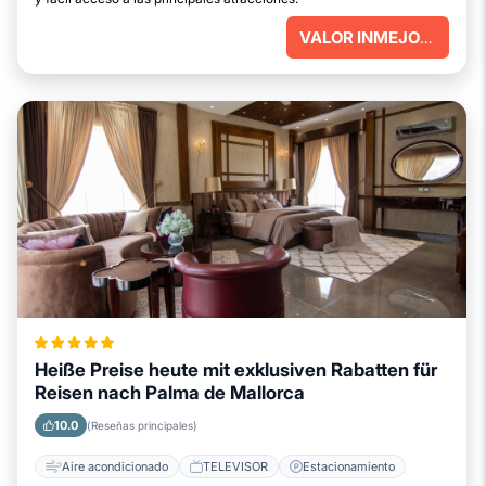
VALOR INMEJORABLE
Heiße Preise heute mit exklusiven Rabatten für
Reisen nach Palma de Mallorca
10.0
(Reseñas principales)
Aire acondicionado
TELEVISOR
Estacionamiento