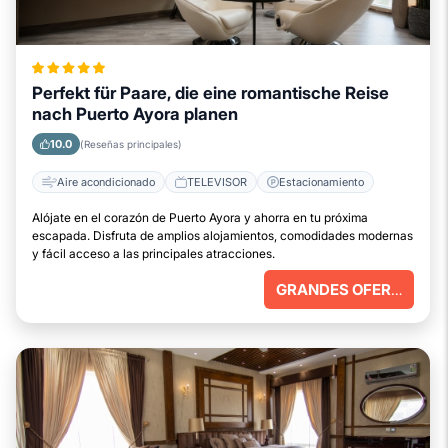
Perfekt für Paare, die eine romantische Reise
nach Puerto Ayora planen
10.0
(Reseñas principales)
Aire acondicionado
TELEVISOR
Estacionamiento
Alójate en el corazón de Puerto Ayora y ahorra en tu próxima
escapada. Disfruta de amplios alojamientos, comodidades modernas
y fácil acceso a las principales atracciones.
GRANDES OFERTAS