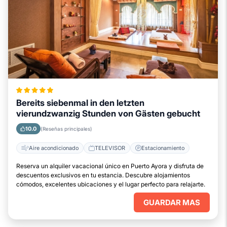
Bereits siebenmal in den letzten
vierundzwanzig Stunden von Gästen gebucht
10.0
(Reseñas principales)
Aire acondicionado
TELEVISOR
Estacionamiento
Reserva un alquiler vacacional único en Puerto Ayora y disfruta de
descuentos exclusivos en tu estancia. Descubre alojamientos
cómodos, excelentes ubicaciones y el lugar perfecto para relajarte.
GUARDAR MAS