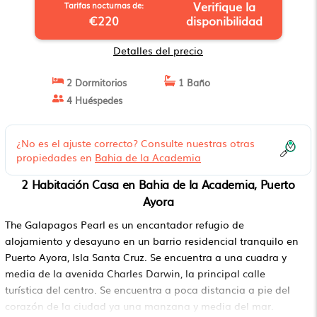
Verifique la
Tarifas nocturnas de:
€220
disponibilidad
Detalles del precio
2 Dormitorios
1 Baño
4 Huéspedes
¿No es el ajuste correcto? Consulte nuestras otras
propiedades en
Bahia de la Academia
2 Habitación Casa en Bahia de la Academia, Puerto
Ayora
The Galapagos Pearl es un encantador refugio de
alojamiento y desayuno en un barrio residencial tranquilo en
Puerto Ayora, Isla Santa Cruz. Se encuentra a una cuadra y
media de la avenida Charles Darwin, la principal calle
turística del centro. Se encuentra a poca distancia a pie del
corazón de la ciudad ya una manzana y media del mar.