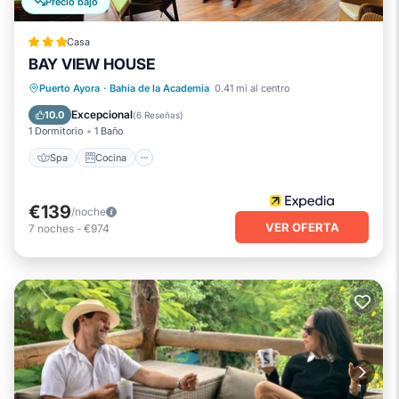
Precio bajó
Casa
BAY VIEW HOUSE
Spa
Cocina
Aire acondicionado
Puerto Ayora
·
Bahia de la Academia
0.41 mi al centro
Internet
Excepcional
10.0
(
6 Reseñas
)
1 Dormitorio
1 Baño
Spa
Cocina
€139
/noche
VER OFERTA
7
noches
-
€974