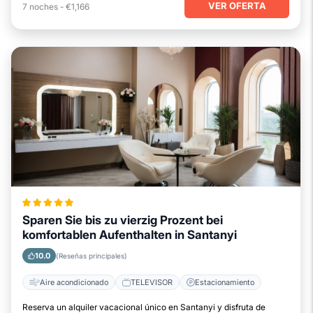
VER OFERTA
7
noches
-
€1,166
Sparen Sie bis zu vierzig Prozent bei
komfortablen Aufenthalten in Santanyi
10.0
(Reseñas principales)
Aire acondicionado
TELEVISOR
Estacionamiento
Reserva un alquiler vacacional único en Santanyi y disfruta de