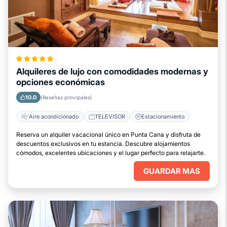
Alquileres de lujo con comodidades modernas y
opciones económicas
10.0
(Reseñas principales)
Aire acondicionado
TELEVISOR
Estacionamiento
Reserva un alquiler vacacional único en Punta Cana y disfruta de
descuentos exclusivos en tu estancia. Descubre alojamientos
cómodos, excelentes ubicaciones y el lugar perfecto para relajarte.
GUARDAR MAS