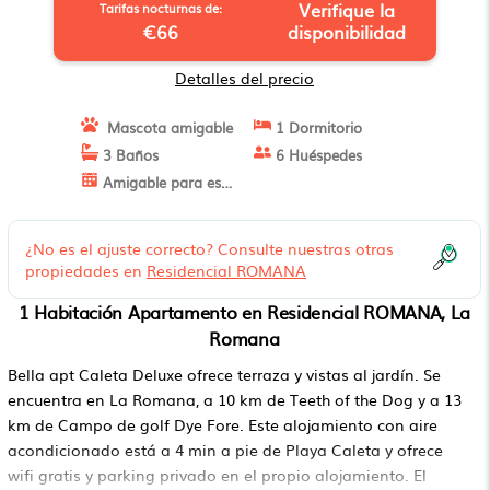
Verifique la
Tarifas nocturnas de:
€66
disponibilidad
Detalles del precio
Mascota amigable
1 Dormitorio
3 Baños
6 Huéspedes
Amigable para estancias largas
¿No es el ajuste correcto? Consulte nuestras otras
propiedades en
Residencial ROMANA
1 Habitación Apartamento en Residencial ROMANA, La
Romana
Bella apt Caleta Deluxe ofrece terraza y vistas al jardín. Se
encuentra en La Romana, a 10 km de Teeth of the Dog y a 13
km de Campo de golf Dye Fore. Este alojamiento con aire
acondicionado está a 4 min a pie de Playa Caleta y ofrece
wifi gratis y parking privado en el propio alojamiento. El