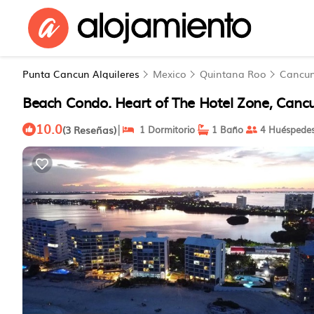
Punta Cancun Alquileres
Mexico
Quintana Roo
Cancu
Beach Condo. Heart of The Hotel Zone, Can
10.0
|
(3 Reseñas)
1 Dormitorio
1 Baño
4 Huéspede