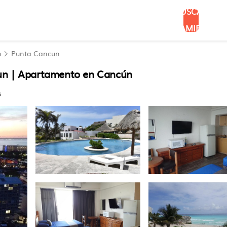
BUSCAR
ALOJAMIENTOS
n
Punta Cancun
cun | Apartamento en Cancún
s