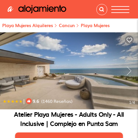
Playa Mujeres Alquileres
Cancun
Playa Mujeres
|
9.6
(1460 Reseñas)
1
/4
Atelier Playa Mujeres - Adults Only - All
Inclusive | Complejo en Punta Sam