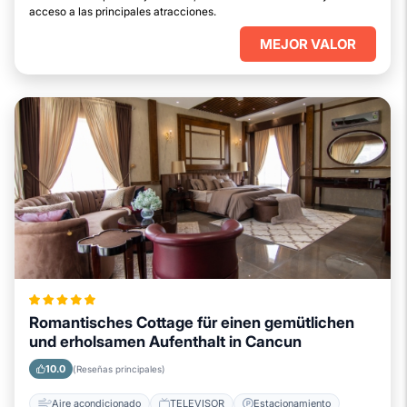
acceso a las principales atracciones.
MEJOR VALOR
Romantisches Cottage für einen gemütlichen
und erholsamen Aufenthalt in Cancun
10.0
(Reseñas principales)
Aire acondicionado
TELEVISOR
Estacionamiento