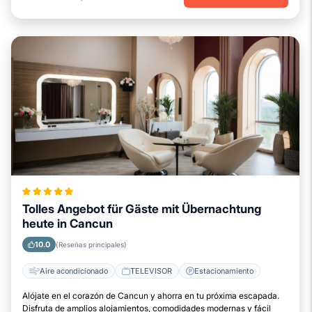
Tolles Angebot für Gäste mit Übernachtung
heute in Cancun
10.0
(Reseñas principales)
Aire acondicionado
TELEVISOR
Estacionamiento
Alójate en el corazón de Cancun y ahorra en tu próxima escapada.
Disfruta de amplios alojamientos, comodidades modernas y fácil