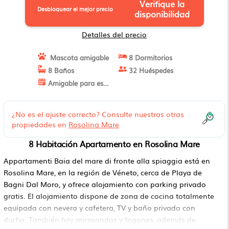
Verifique la
Desbloquear el mejor precio
disponibilidad
Detalles del precio
Mascota amigable
8 Dormitorios
8 Baños
32 Huéspedes
Amigable para estancias largas
¿No es el ajuste correcto? Consulte nuestras otras
propiedades en
Rosolina Mare
8 Habitación Apartamento en Rosolina Mare
Appartamenti Baia del mare di fronte alla spiaggia está en
Rosolina Mare, en la región de Véneto, cerca de Playa de
Bagni Dal Moro, y ofrece alojamiento con parking privado
gratis. El alojamiento dispone de zona de cocina totalmente
equipada con nevera y cafetera, TV y baño privado con
ducha. También hay microondas y fogones, además de