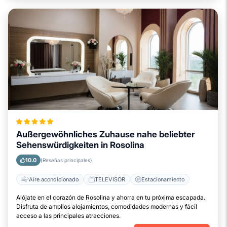
Außergewöhnliches Zuhause nahe beliebter
Sehenswürdigkeiten in Rosolina
10.0
(Reseñas principales)
Aire acondicionado
TELEVISOR
Estacionamiento
Alójate en el corazón de Rosolina y ahorra en tu próxima escapada.
Disfruta de amplios alojamientos, comodidades modernas y fácil
acceso a las principales atracciones.