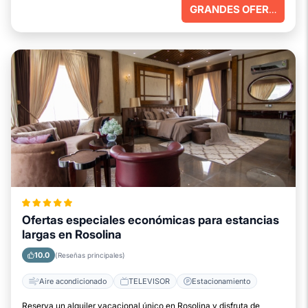
GRANDES OFERTAS
Ofertas especiales económicas para estancias
largas en Rosolina
10.0
(Reseñas principales)
Aire acondicionado
TELEVISOR
Estacionamiento
Reserva un alquiler vacacional único en Rosolina y disfruta de