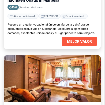
nächsten Urlaub in Marbella
10.0
(Reseñas principales)
Aire acondicionado
TELEVISOR
Estacionamiento
Reserva un alquiler vacacional único en Marbella y disfruta de
descuentos exclusivos en tu estancia. Descubre alojamientos
cómodos, excelentes ubicaciones y el lugar perfecto para relajarte.
MEJOR VALOR