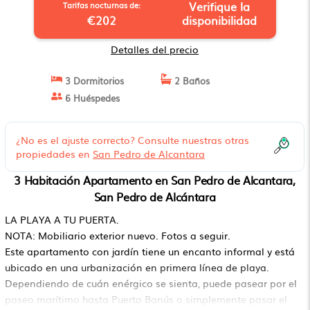
Verifique la
Tarifas nocturnas de:
€202
disponibilidad
Detalles del precio
3 Dormitorios
2 Baños
6 Huéspedes
¿No es el ajuste correcto? Consulte nuestras otras
propiedades en
San Pedro de Alcantara
3 Habitación Apartamento en San Pedro de Alcantara,
San Pedro de Alcántara
LA PLAYA A TU PUERTA.
NOTA: Mobiliario exterior nuevo. Fotos a seguir.
Este apartamento con jardín tiene un encanto informal y está
ubicado en una urbanización en primera línea de playa.
Dependiendo de cuán enérgico se sienta, puede pasear por el
paseo marítimo hasta Puerto Banús o simplemente pasar el