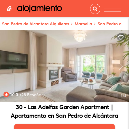
San Pedro de Alcantara Alquileres
Marbella
San Pedro de Alcantara
10.0
(28 Reseñas)
1
/4
30 - Las Adelfas Garden Apartment |
Apartamento en San Pedro de Alcántara