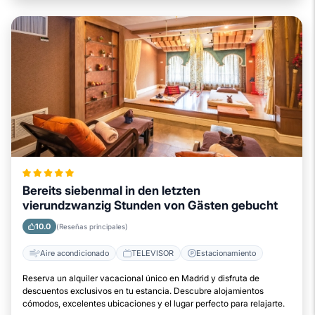
Bereits siebenmal in den letzten
vierundzwanzig Stunden von Gästen gebucht
10.0
(Reseñas principales)
Aire acondicionado
TELEVISOR
Estacionamiento
Reserva un alquiler vacacional único en Madrid y disfruta de
descuentos exclusivos en tu estancia. Descubre alojamientos
cómodos, excelentes ubicaciones y el lugar perfecto para relajarte.