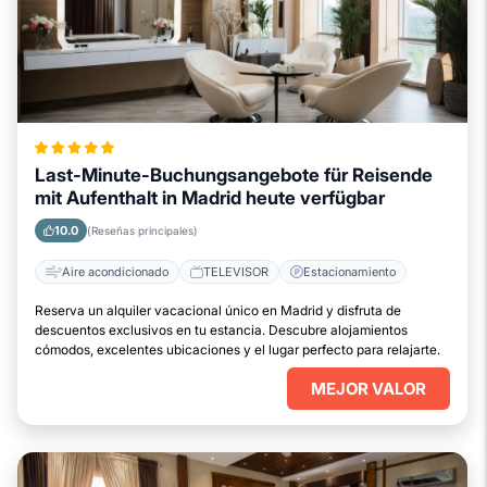
Last-Minute-Buchungsangebote für Reisende
mit Aufenthalt in Madrid heute verfügbar
10.0
(Reseñas principales)
Aire acondicionado
TELEVISOR
Estacionamiento
Reserva un alquiler vacacional único en Madrid y disfruta de
descuentos exclusivos en tu estancia. Descubre alojamientos
cómodos, excelentes ubicaciones y el lugar perfecto para relajarte.
MEJOR VALOR