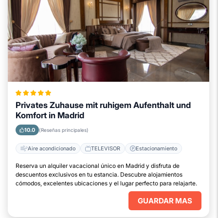
Privates Zuhause mit ruhigem Aufenthalt und
Komfort in Madrid
10.0
(Reseñas principales)
Aire acondicionado
TELEVISOR
Estacionamiento
Reserva un alquiler vacacional único en Madrid y disfruta de
descuentos exclusivos en tu estancia. Descubre alojamientos
cómodos, excelentes ubicaciones y el lugar perfecto para relajarte.
GUARDAR MAS