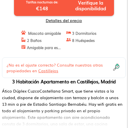
Verifique la
Tarifas nocturnas de:
€148
disponibilidad
Detalles del precio
Mascota amigable
3 Dormitorios
2 Baños
8 Huéspedes
Amigable para estancias largas
¿No es el ajuste correcto? Consulte nuestras otras
propiedades en
Castillejos
3 Habitación Apartamento en Castillejos, Madrid
Ático Dúplex CuzcoCastellana Smart, que tiene vistas a la
ciudad, dispone de alojamiento con terraza y balcón a unos
13 min a pie de Estadio Santiago Bernabéu. Hay wifi gratis en
todo el alojamiento y parking privado en el propio
alojamiento. Este apartamento con aire acondicionado
consta de 3 dormitorios, una sala de estar, una cocina