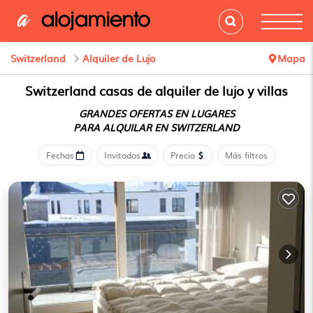
Switzerland
Alquiler de Lujo
Mapa
Switzerland
casas de alquiler de lujo y villas
GRANDES OFERTAS EN LUGARES
PARA ALQUILAR EN SWITZERLAND
Fechas
Invitados
Precio
Más filtros