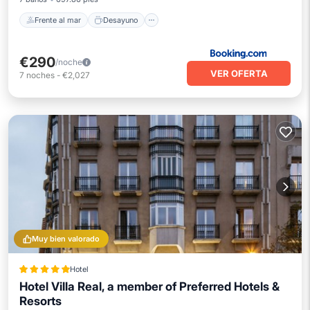
Frente al mar
Desayuno
€290
/noche
VER OFERTA
7
noches
-
€2,027
Muy bien valorado
Hotel
Hotel Villa Real, a member of Preferred Hotels &
Resorts