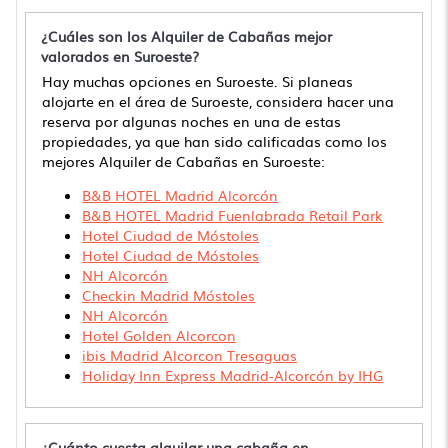
¿Cuáles son los Alquiler de Cabañas mejor
valorados en Suroeste?
Hay muchas opciones en Suroeste. Si planeas
alojarte en el área de Suroeste, considera hacer una
reserva por algunas noches en una de estas
propiedades, ya que han sido calificadas como los
mejores Alquiler de Cabañas en Suroeste:
B&B HOTEL Madrid Alcorcón
B&B HOTEL Madrid Fuenlabrada Retail Park
Hotel Ciudad de Móstoles
Hotel Ciudad de Móstoles
NH Alcorcón
Checkin Madrid Móstoles
NH Alcorcón
Hotel Golden Alcorcon
ibis Madrid Alcorcon Tresaguas
Holiday Inn Express Madrid-Alcorcón by IHG
¿Cuánto cuesta alquilar una cabaña en