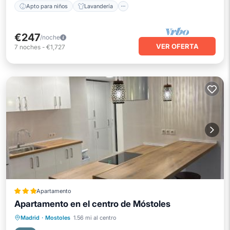
Apto para niños
Lavandería
€247
/noche
VER OFERTA
7
noches
-
€1,727
Apartamento
Apartamento en el centro de Móstoles
Aparcamiento
Balcón/Terraza
Madrid
·
Mostoles
1.56 mi al centro