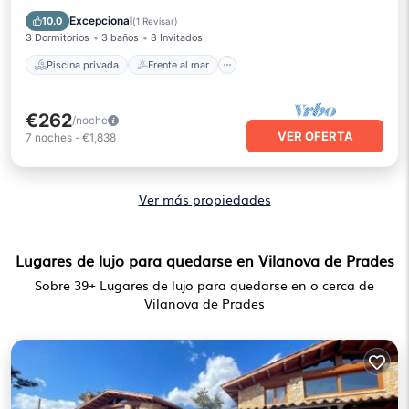
Aparcamiento
Piscina
Excepcional
10.0
(
1 Revisar
)
3 Dormitorios
3 baños
8 Invitados
Piscina privada
Frente al mar
€262
/noche
VER OFERTA
7
noches
-
€1,838
Ver más propiedades
Lugares de lujo para quedarse en Vilanova de Prades
Sobre
39
+ Lugares de lujo para quedarse en o cerca de
Vilanova de Prades