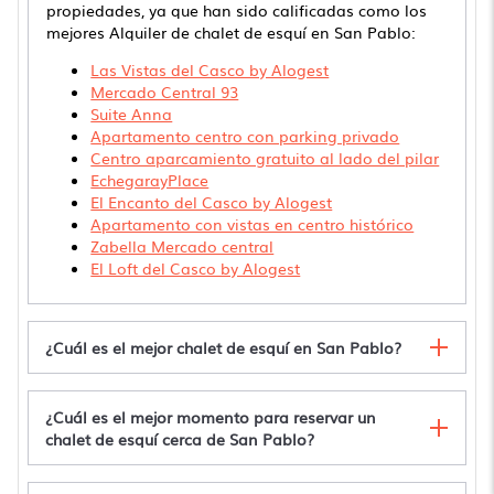
propiedades, ya que han sido calificadas como los
mejores Alquiler de chalet de esquí en San Pablo:
Las Vistas del Casco by Alogest
Mercado Central 93
Suite Anna
Apartamento centro con parking privado
Centro aparcamiento gratuito al lado del pilar
EchegarayPlace
El Encanto del Casco by Alogest
Apartamento con vistas en centro histórico
Zabella Mercado central
El Loft del Casco by Alogest
¿Cuál es el mejor chalet de esquí en San Pablo?
¿Cuál es el mejor momento para reservar un
chalet de esquí cerca de San Pablo?
Céntrico, Ático con garaje
Encantador estudio cerca del Pilar