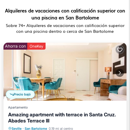
Alquileres de vacaciones con calificación superior con
una piscina en San Bartolome
Sobre
74
+ Alquileres de vacaciones con calificación superior
con una piscina dentro o cerca de San Bartolome
Ahorra con
OneKey
Precio bajó
Apartamento
Amazing apartment with terrace in Santa Cruz.
Abades Terrace III
Piscina privada
Piscina
Seville
·
San Bartolome
0.19 mi al centro