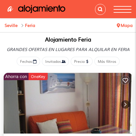
Seville
Feria
Mapa
Alojamiento Feria
GRANDES OFERTAS EN LUGARES
PARA ALQUILAR EN FERIA
Fechas
Invitados
Precio
Más filtros
Ahorra con
OneKey