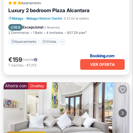
Apartamento
Luxury 2 bedroom Plaza Alcantara
Aparcamiento
Vistas
Malaga
·
Malaga Historic Centre
0.21 mi al centro
Aire acondicionado
Internet
Excepcional
10.0
(
3 Reseñas
)
2 Dormitorios
1 Baño
4 Invitados
807.29 pies²
Aparcamiento
Vistas
€159
/noche
VER OFERTA
7
noches
-
€1,113
Ahorra con
OneKey