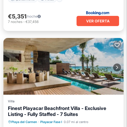
€5,351
/noche
VER OFERTA
7
noches
-
€37,456
Villa
Finest Playacar Beachfront Villa - Exclusive
Listing - Fully Staffed - 7 Suites
Playa privada
Frente al mar
Playa del Carmen
·
Playacar Fase I
0.07 mi al centro
Bañera de hidromasaje
Desayuno