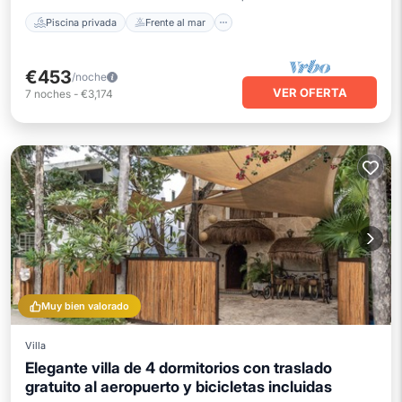
Piscina privada
Frente al mar
€453
/noche
VER OFERTA
7
noches
-
€3,174
Muy bien valorado
Villa
Elegante villa de 4 dormitorios con traslado
gratuito al aeropuerto y bicicletas incluidas