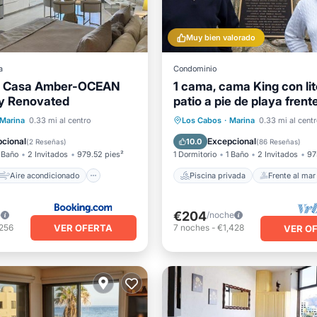
Muy bien valorado
a
Condominio
 - Casa Amber-OCEAN
1 cama, cama King con lit
ly Renovated
patio a pie de playa frente
recientemente renovado
Aire acondicionado
Piscina privada
Frente al 
Marina
0.33 mi al centro
Los Cabos
·
Marina
0.33 mi al centr
Apto para niños
Aparcamiento
Piscina
cional
Excepcional
10.0
(
2 Reseñas
)
(
86 Reseñas
)
 Baño
2 Invitados
979.52 pies²
1 Dormitorio
1 Baño
2 Invitados
97
Aire acondicionado
Piscina privada
Frente al mar
€204
e
/noche
VER OFERTA
,256
7
noches
-
€1,428
VER O