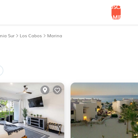
BUSCAR
ALOJAMIENTOS
rnia Sur
Los Cabos
Marina