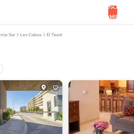
BUSCAR
ALOJAMIENTOS
rnia Sur
Los Cabos
El Tezal