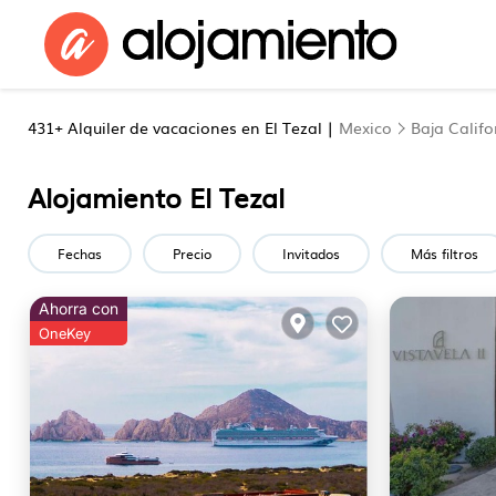
431+
Alquiler de vacaciones en El Tezal |
Mexico
Baja Califo
Alojamiento El Tezal
Fechas
Precio
Invitados
Más filtros
Ahorra con
OneKey