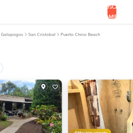
BUSCAR
ALOJAMIENTOS
Galapagos
San Cristobal
Puerto Chino Beach
Muy bien valorado