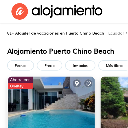
81+
Alquiler de vacaciones en Puerto Chino Beach |
Ecuador
Alojamiento Puerto Chino Beach
Fechas
Precio
Invitados
Más filtros
Ahorra con
OneKey