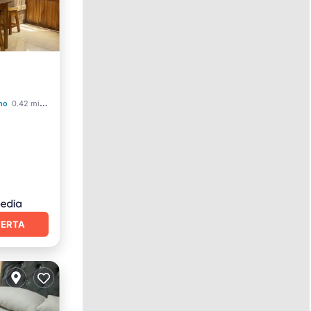
no
0.42 mi al centro
FERTA