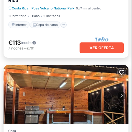
Rica
Instalaciones de bienestar
Costa Rica
·
Poas Volcano National Park
9.74 mi al centro
Zona para fumadores designada
1 Dormitorio
1 Baño
2 Invitados
Internet
Ropa de cama
€113
/noche
VER OFERTA
7
noches
-
€791
Casa