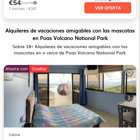
€54
/noche
VER OFERTA
7
noches
-
€381
Alquileres de vacaciones amigables con las mascotas
en Poas Volcano National Park
Sobre
18
+ Alquileres de vacaciones amigables con las
mascotas en o cerca de Poas Volcano National Park
Ahorra con
OneKey
Cabina